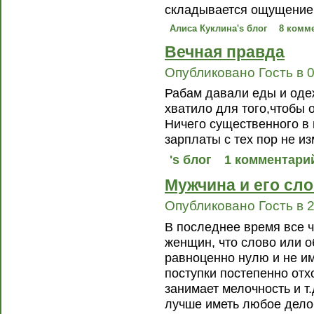
складывается ощущение ,
Алиса Куклина's блог
8 комм
Вечная правда
Опубликовано Гость в 0
Рабам давали еды и оде
хватило для того,чтобы 
Ничего существенного в
зарплаты с тех пор не и
's блог
1 комментари
Мужчина и его сло
Опубликовано Гость в 2
В последнее время все 
женщин, что слово или 
равноценно нулю и не им
поступки постепенно отх
занимает мелочность и т.
лучше иметь любое дело