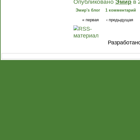
Опубликовано
Эмир
в 
Эмир's блог
1 комментарий
« первая
‹ предыдущая
Разработан