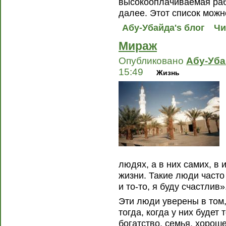
высокооплачиваемая рабо
далее. Этот список можн
Абу-Убайда's блог
Чи
Мираж
Опубликовано
Абу-Уб
15:49
Жизнь
людях, а в них самих, в
жизни. Такие люди часто 
и то-то, я буду счастлив»
Эти люди уверены в том,
тогда, когда у них будет
богатство, семья, хорош