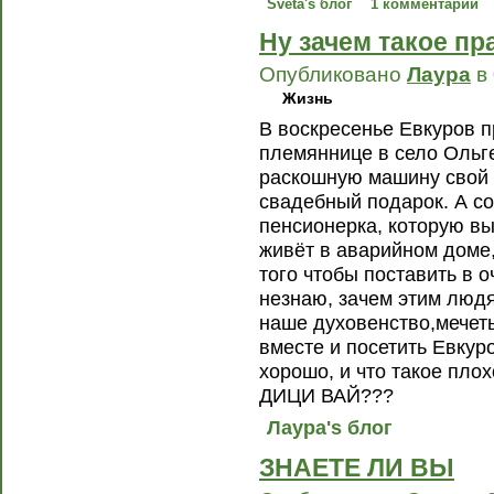
Sveta's блог
1 комментарий
Ну зачем такое п
Опубликовано
Лаура
в 
Жизнь
В воскресенье Евкуров 
племяннице в село Ольге
раскошную машину свой 
свадебный подарок. А с
пенсионерка, которую вы
живёт в аварийном доме,
того чтобы поставить в 
незнаю, зачем этим люд
наше духовенство,мечеть
вместе и посетить Евкуро
хорошо, и что такое пл
ДИЦИ ВАЙ???
Лаура's блог
ЗНАЕТЕ ЛИ ВЫ