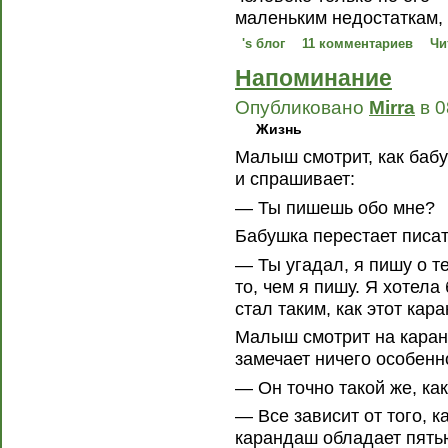
маленьким недостаткам,
's блог
11 комментариев
Чи
Напоминание
Опубликовано
Mirra
в 0
Жизнь
Малыш смотрит, как баб
и спрашивает:
— Ты пишешь обо мне?
Бабушка перестает писат
— Ты угадал, я пишу о те
то, чем я пишу. Я хотела
стал таким, как этот ка
Малыш смотрит на каран
замечает ничего особенн
— Он точно такой же, ка
— Все зависит от того, к
карандаш обладает пять