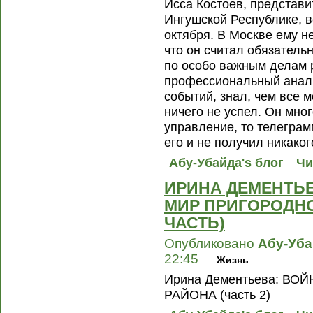
Исса Костоев, представи
Ингушской Республике, в
октября. В Москве ему не
что он считал обязател
по особо важным делам 
профессиональный анали
событий, знал, чем все м
ничего не успел. Он мног
управление, то телегра
его и не получил никаког
Абу-Убайда's блог
Чи
ИРИНА ДЕМЕНТЬЕ
МИР ПРИГОРОДНО
ЧАСТЬ)
Опубликовано
Абу-Уб
22:45
Жизнь
Ирина Дементьева: В
РАЙОНА (часть 2)