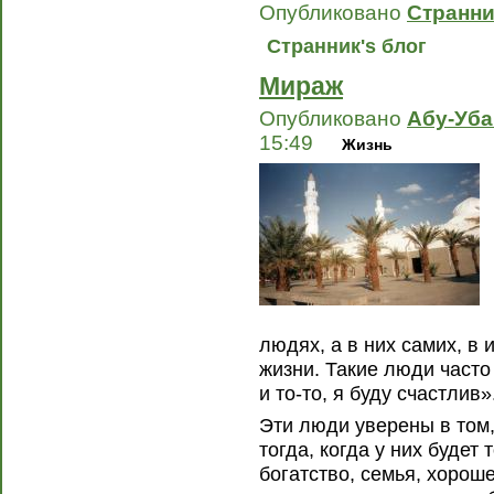
Опубликовано
Странни
Странник's блог
Мираж
Опубликовано
Абу-Уб
15:49
Жизнь
людях, а в них самих, в
жизни. Такие люди часто 
и то-то, я буду счастлив»
Эти люди уверены в том,
тогда, когда у них будет
богатство, семья, хорош