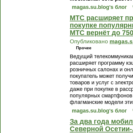
magas.su.blog's блог
МТС расширяет пр
покупке популяр
МТС вернёт до 75
Опубликовано
magas.s
Прочее
Ведущий телекоммуникац
расширяет программу кэ
розничных салонах и он
покупатель может получи
товаров и услуг с элект
даже при покупке в расс
популярных смартфонов 
флагманские модели эти
magas.su.blog's блог
За два года моби
Северной Осетии-