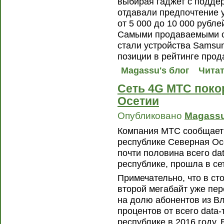
выбирая гаджет с поддер
отдавали предпочтение у
от 5 000 до 10 000 рубле
Самыми продаваемыми с
стали устройства Samsu
позиции в рейтинге прод
Magassu's блог
Читат
Сеть 4G МТС поко
Осетии
Опубликовано
Magass
Компания МТС сообщает 
республике Северная Ос
почти половина всего da
республике, прошла в се
Примечательно, что в с
второй мегабайт уже пер
на долю абонентов из В
процентов от всего data
республике в 2016 году. 