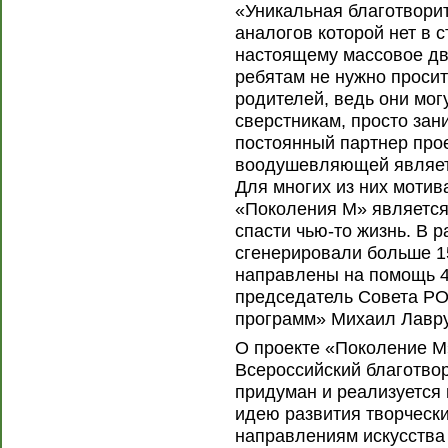
«Уникальная благотвори
аналогов которой нет в 
настоящему массовое д
ребятам не нужно просит
родителей, ведь они мо
сверстникам, просто зан
постоянный партнер прое
воодушевляющей являетс
Для многих из них мотив
«Поколения М» является 
спасти чью-то жизнь. В р
сгенерировали больше 1
направлены на помощь 4
председатель Совета Р
программ» Михаил Лавру
О проекте «Поколение М
Всероссийский благотво
придуман и реализуется
идею развития творчески
направлениям искусства 