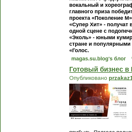
вокальный и хореограф
главного приза победи
проекта «Поколение М»
«Супер Хит» - получат
одной сцене с подопе
«Эколь» - юными куми
стране и популярными 
«Голос.
magas.su.blog's блог
Готовый бизнес в
Опубликовано
przakaz