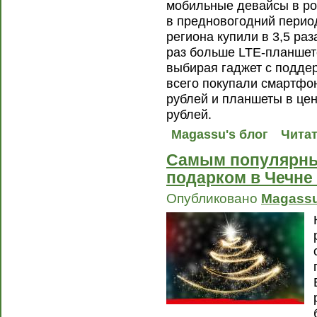
мобильные девайсы в ро
в предновогодний период
региона купили в 3,5 ра
раз больше LTE-планшето
выбирая гаджет с подде
всего покупали смартфон
рублей и планшеты в цен
рублей.
Magassu's блог
Читат
Самым популярн
подарком в Чечне
Опубликовано
Magass