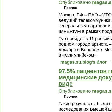
Опубликовано
magas.s
Прочее
Москва, РФ – ПАО «МТС
ведущий телекоммуникац
генеральным партнером 
IMPERIVM в рамках прод
Тур пройдет в 11 российс
родном городе артиста –
декабря в Воронеже. Мос
в «Олимпийском».
magas.su.blog's блог
97,5% пациентов 
медицинские доку
виде
Опубликовано
magas.s
Прочее
Такие результаты были 
исследования Высшей ш