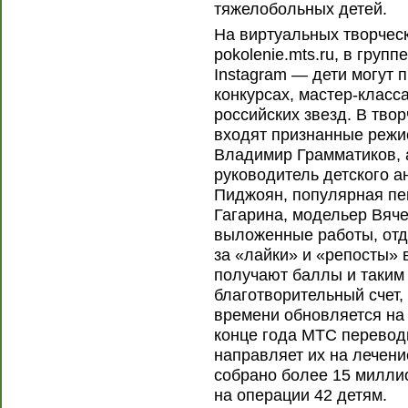
тяжелобольных детей.
На виртуальных творчес
pokolenie.mts.ru, в групп
Instagram — дети могут 
конкурсах, мастер-класс
российских звезд. В тво
входят признанные режи
Владимир Грамматиков, 
руководитель детского 
Пиджоян, популярная пе
Гагарина, модельер Вяче
выложенные работы, отда
за «лайки» и «репосты» 
получают баллы и таким
благотворительный счет,
времени обновляется на 
конце года МТС перевод
направляет их на лечени
собрано более 15 милли
на операции 42 детям.