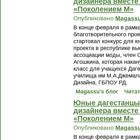
дизайнера вместе
«Поколением М»
Опубликовано
Magass
В конце февраля в рамка
благотворительного про
стартовал конкурс для 
проекта в республике вы
ассоциации моды, член 
Агошкина, которая накан
класс для учащихся Даге
училища им М.А.Джемала
Дизайна, ГБПОУ РД.
Magassu's блог
Читат
Юные дагестанцы
дизайнера вместе
«Поколением М»
Опубликовано
Magass
В конце февраля в рамка