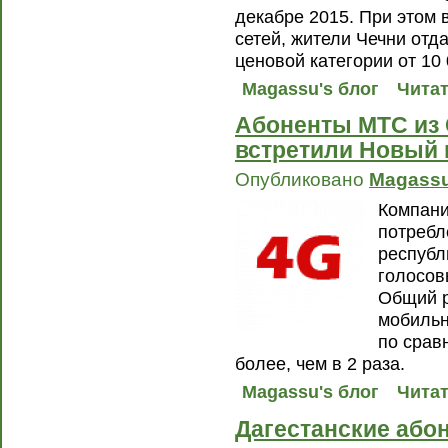
декабре 2015. При этом 
сетей, жители Чечни отд
ценовой категории от 10 
Magassu's блог
Читат
Абоненты МТС из 
встретили Новый 
Опубликовано
Magass
Компани
потребл
республ
голосов
Общий р
мобильн
по срав
более, чем в 2 раза.
Magassu's блог
Читат
Дагестанские аб