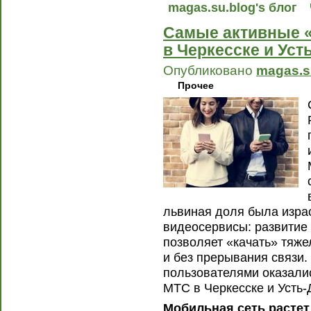
magas.su.blog's блог
Самые активные «
в Черкесске и Уст
Опубликовано
magas.s
Прочее
львиная доля была изра
видеосервисы: развитие 
позволяет «качать» тяже
и без прерывания связи
пользователями оказали
МТС в Черкесске и Усть-
Мобильная сеть растет