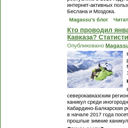
интернет-активных польз
Беслана и Моздока.
Magassu's блог
Читат
Кто проводил янв
Кавказа? Статист
Опубликовано
Magass
северокавказским регио
каникул среди иногород
Кабардино-Балкарская р
в начале 2017 года посе
прошлые зимние каникул