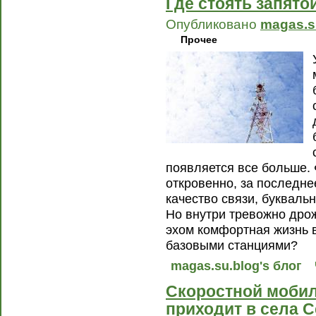
Где стоять запято
Опубликовано
magas.s
Прочее
появляется все больше. 
откровенно, за последн
качество связи, букваль
Но внутри тревожно дрож
эхом комфортная жизнь 
базовыми станциями?
magas.su.blog's блог
Скоростной моби
приходит в села 