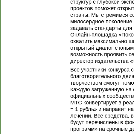
структур с глубокой экс
проектов поможет откры
страны. Мы стремимся с
милосердное поколение 
задавать стандарты для 
Онлайн-площадка «Поко
охватить максимально ш
открытый диалог с юным
возможность проявить с
директор издательства 
Все участники конкурса 
благотворительного дви
творчеством смогут пом
Каждую загруженную на с
официальных сообщества
МТС конвертирует в реал
= 1 рубль» и направит 
лечении. Все средства, 
будут перечислены в фо
программ» на срочные д