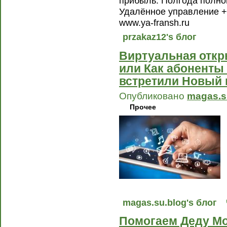
прибыль. Полгода полног
Удалённое управление +7
www.ya-fransh.ru
przakaz12's блог
Виртуальная откр
или Как абоненты
встретили Новый 
Опубликовано
magas.s
Прочее
magas.su.blog's блог
Помогаем Деду Мо