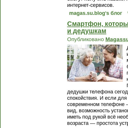
интернет-сервисов.
magas.su.blog's блог
Смартфон, которы
и дедушкам
Опубликовано
Magass
дедушки телефона сегод
спокойствия. И если для
современном телефоне —
вид, возможность устан
иметь под рукой всё нео
возраста — простота уст