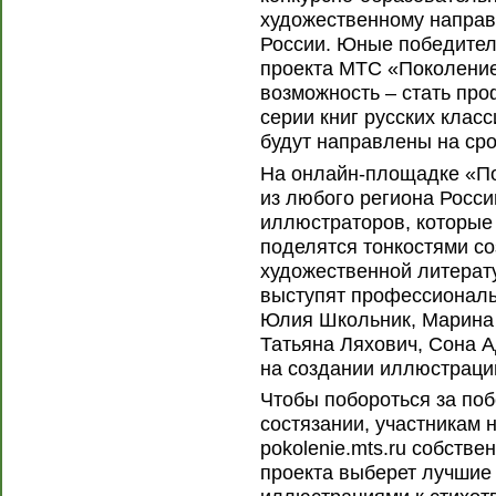
художественному направ
России. Юные победител
проекта МТС «Поколение
возможность – стать пр
серии книг русских клас
будут направлены на сро
На онлайн-площадке «По
из любого региона Росси
иллюстраторов, которые
поделятся тонкостями со
художественной литерату
выступят профессиональ
Юлия Школьник, Марина 
Татьяна Ляхович, Сона 
на создании иллюстраций
Чтобы побороться за поб
состязании, участникам 
pokolenie.mts.ru собств
проекта выберет лучшие 