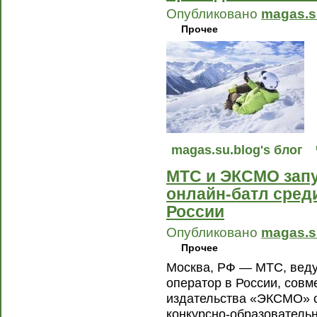
Опубликовано
magas.s
Прочее
magas.su.blog's блог
МТС и ЭКСМО зап
онлайн-батл сре
России
Опубликовано
magas.s
Прочее
Москва, РФ — МТС, вед
оператор в России, совм
издательства «ЭКСМО» о
конкурсно-образователь