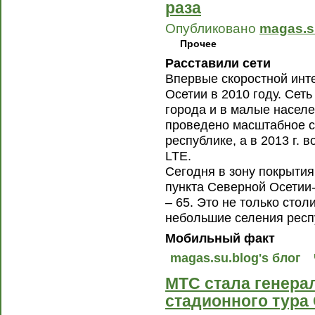
раза
Опубликовано
magas.s
Прочее
Расставили сети
Впервые скоростной инт
Осетии в 2010 году. Сет
города и в малые населе
проведено масштабное с
республике, а в 2013 г. 
LTE.
Сегодня в зону покрытия
пункта Северной Осетии-
– 65. Это не только стол
небольшие селения респ
Мобильный факт
magas.su.blog's блог
МТС стала генер
стадионного тура