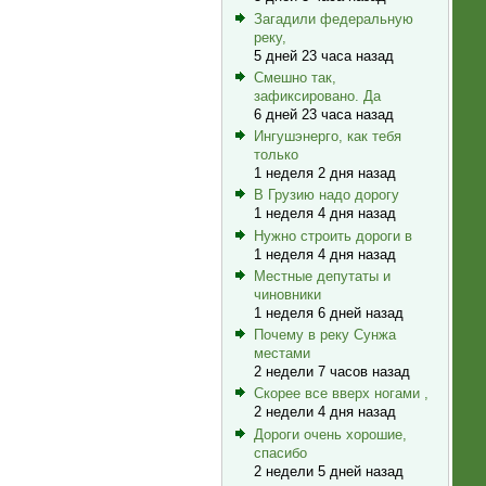
Загадили федеральную
реку,
5 дней 23 часа назад
Смешно так,
зафиксировано. Да
6 дней 23 часа назад
Ингушэнерго, как тебя
только
1 неделя 2 дня назад
В Грузию надо дорогу
1 неделя 4 дня назад
Нужно строить дороги в
1 неделя 4 дня назад
Местные депутаты и
чиновники
1 неделя 6 дней назад
Почему в реку Сунжа
местами
2 недели 7 часов назад
Скорее все вверх ногами ,
2 недели 4 дня назад
Дороги очень хорошие,
спасибо
2 недели 5 дней назад