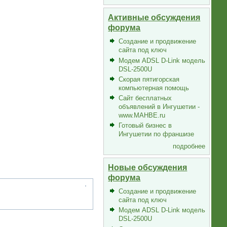
Активные обсуждения
форума
Создание и продвижение
сайта под ключ
Модем ADSL D-Link модель
DSL-2500U
Скорая пятигорская
компьютерная помощь
Сайт бесплатных
объявлений в Ингушетии -
www.MAHBE.ru
Готовый бизнес в
Ингушетии по франшизе
подробнее
Новые обсуждения
форума
Создание и продвижение
сайта под ключ
Модем ADSL D-Link модель
DSL-2500U