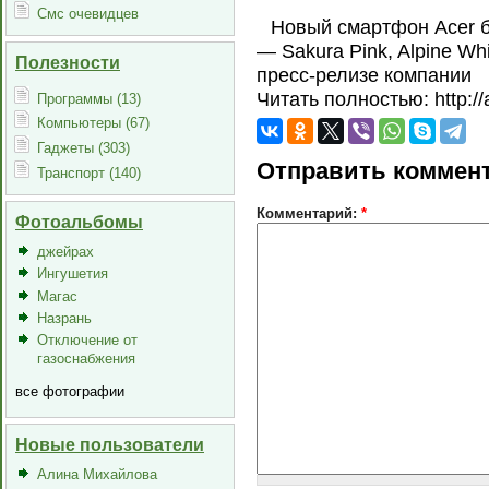
Смс очевидцев
Новый смартфон Acer б
— Sakura Pink, Alpine Whi
Полезности
пресс-релизе компании
Читать полностью: http://
Программы (13)
Компьютеры (67)
Гаджеты (303)
Отправить коммен
Транспорт (140)
Комментарий:
*
Фотоальбомы
джейрах
Ингушетия
Магас
Назрань
Отключение от
газоснабжения
все фотографии
Новые пользователи
Алина Михайлова