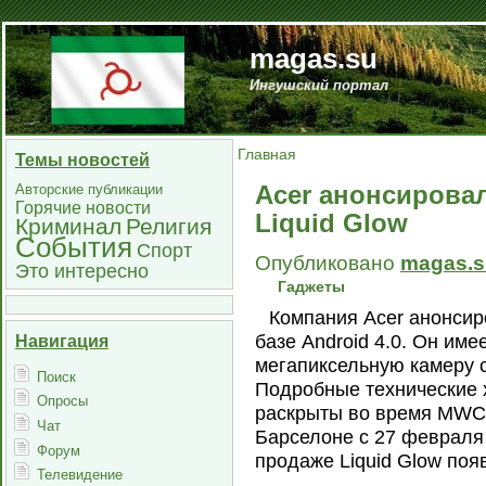
magas.su
Ингушский портал
Главная
Темы новостей
Acer анонсирова
Авторские публикации
Горячие новости
Liquid Glow
Криминал
Религия
События
Спорт
Опубликовано
magas.s
Это интересно
Гаджеты
Компания Acer анонсир
базе Android 4.0. Он име
Навигация
мегапиксельную камеру 
Поиск
Подробные технические х
Опросы
раскрыты во время MWC 
Чат
Барселоне с 27 февраля 
Форум
продаже Liquid Glow поя
Телевидение