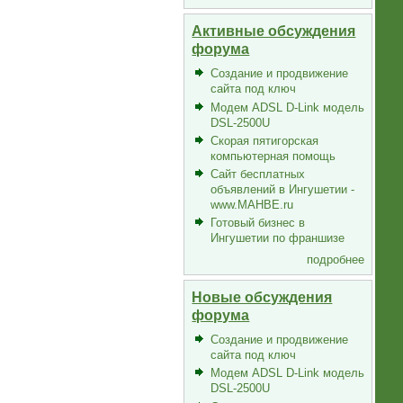
Активные обсуждения
форума
Создание и продвижение
сайта под ключ
Модем ADSL D-Link модель
DSL-2500U
Скорая пятигорская
компьютерная помощь
Сайт бесплатных
объявлений в Ингушетии -
www.MAHBE.ru
Готовый бизнес в
Ингушетии по франшизе
подробнее
Новые обсуждения
форума
Создание и продвижение
сайта под ключ
Модем ADSL D-Link модель
DSL-2500U