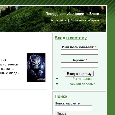
Последние публикации
Блоги
Карта сайта
Отправить сообщение
Вход в систему
Имя пользователя:
*
н из
Пароль:
*
м) с учетом
 связи по
данные людей
Регистрация
Забыли пароль?
Поиск
Поиск на сайте: