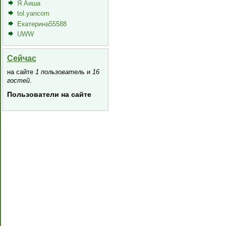
Я Аиша
tol.yancom
Екатерина55588
UWW
Сейчас
на сайте
1 пользователь
и
16
гостей
.
Пользователи на сайте