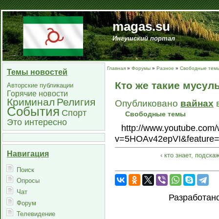
magas.su
Ингушский портал
Главная
»
Форумы
»
Разное
»
Свободные тем
Темы новостей
Кто же такие мусу
Авторские публикации
Горячие новости
Криминал
Религия
Опубликовано
вайнаx
в
События
Спорт
Свободные темы
Это интересно
http://www.youtube.com
v=5HOAv42epVI&feature=
Навигация
‹ кто знает, подска
Поиск
Опросы
Чат
Разработан
Форум
Телевидение