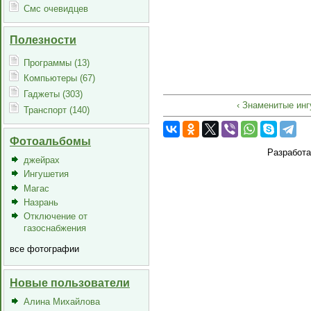
Смс очевидцев
Полезности
Программы (13)
Компьютеры (67)
Гаджеты (303)
‹ Знаменитые ин
Транспорт (140)
Фотоальбомы
Разработ
джейрах
Ингушетия
Магас
Назрань
Отключение от
газоснабжения
все фотографии
Новые пользователи
Алина Михайлова