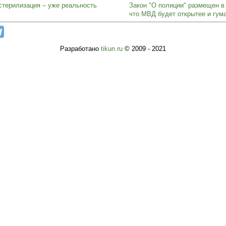
стерилизация – уже реальность
Закон "О полиции" размещен в
что МВД будет открытее и гума
Разработано
tikun.ru
© 2009 - 2021