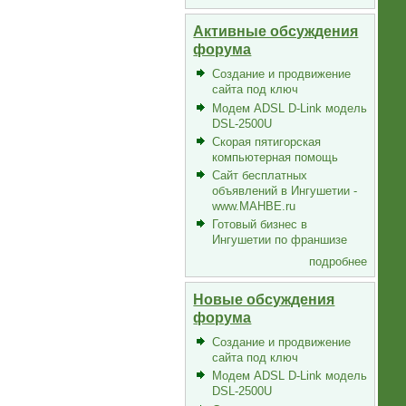
Активные обсуждения
форума
Создание и продвижение
сайта под ключ
Модем ADSL D-Link модель
DSL-2500U
Скорая пятигорская
компьютерная помощь
Сайт бесплатных
объявлений в Ингушетии -
www.MAHBE.ru
Готовый бизнес в
Ингушетии по франшизе
подробнее
Новые обсуждения
форума
Создание и продвижение
сайта под ключ
Модем ADSL D-Link модель
DSL-2500U