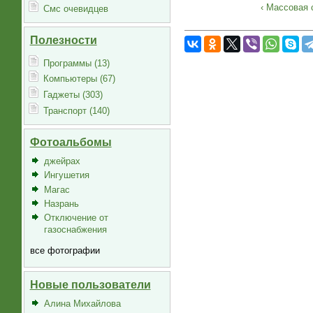
‹ Массовая 
Смс очевидцев
Полезности
Программы (13)
Компьютеры (67)
Гаджеты (303)
Транспорт (140)
Фотоальбомы
джейрах
Ингушетия
Магас
Назрань
Отключение от
газоснабжения
все фотографии
Новые пользователи
Алина Михайлова