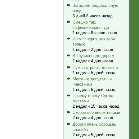
Загадили федеральную
реку,
6 дней 8 часов назад
Смешно так,
зафиксировано. Да
1 неделя 8 часов назад
Ингушэнерго, как тебя
только
1 неделя 2 дня назад
В Грузию надо дорогу
1 неделя 4 дня назад
Нужно строить дороги в
1 неделя 5 дней назад
Местные депутаты и
чиновники
1 неделя 6 дней назад
Почему в реку Сунжа
местами
2 недели 15 часов назад
Скорее все вверх ногами ,
2 недели 4 дня назад
Дороги очень хорошие,
спасибо
2 недели 5 дней назад