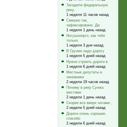
Загадили федеральную
реку,
1 неделя 11 часов назад
Смешно так,
зафиксировано. Да
1 неделя 1 день назад
Ингушэнерго, как тебя
только
1 неделя 3 дня назад
В Грузию надо дорогу
1 неделя 5 дней назад
Нужно строить дороги в
1 неделя 6 дней назад
Местные депутаты и
чиновники
2 недели 19 часов назад
Почему в реку Сунжа
местами
2 недели 1 день назад
Скорее все вверх ногами ,
2 недели 5 дней назад
Дороги очень хорошие,
спасибо
2 недели 6 дней назад