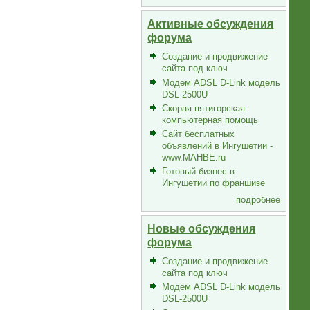
Активные обсуждения
форума
Создание и продвижение
сайта под ключ
Модем ADSL D-Link модель
DSL-2500U
Скорая пятигорская
компьютерная помощь
Сайт бесплатных
объявлений в Ингушетии -
www.MAHBE.ru
Готовый бизнес в
Ингушетии по франшизе
подробнее
Новые обсуждения
форума
Создание и продвижение
сайта под ключ
Модем ADSL D-Link модель
DSL-2500U