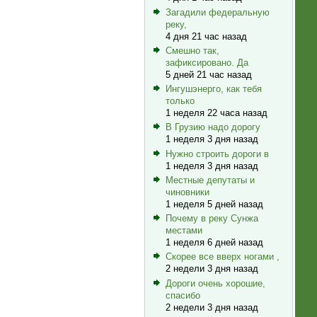
Загадили федеральную
реку,
4 дня 21 час назад
Смешно так,
зафиксировано. Да
5 дней 21 час назад
Ингушэнерго, как тебя
только
1 неделя 22 часа назад
В Грузию надо дорогу
1 неделя 3 дня назад
Нужно строить дороги в
1 неделя 3 дня назад
Местные депутаты и
чиновники
1 неделя 5 дней назад
Почему в реку Сунжа
местами
1 неделя 6 дней назад
Скорее все вверх ногами ,
2 недели 3 дня назад
Дороги очень хорошие,
спасибо
2 недели 3 дня назад