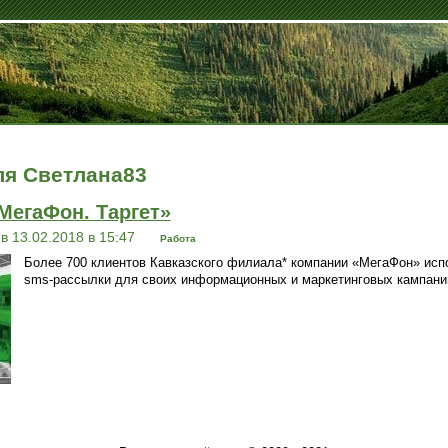
ля Светлана83
МегаФон. Таргет»
в 13.02.2018 в 15:47
Работа
Более 700 клиентов Кавказского филиала* компании «МегаФон» исп
sms-рассылки для своих информационных и маркетинговых кампани