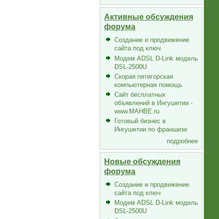
Активные обсуждения
форума
Создание и продвижение
сайта под ключ
Модем ADSL D-Link модель
DSL-2500U
Скорая пятигорская
компьютерная помощь
Сайт бесплатных
объявлений в Ингушетии -
www.MAHBE.ru
Готовый бизнес в
Ингушетии по франшизе
подробнее
Новые обсуждения
форума
Создание и продвижение
сайта под ключ
Модем ADSL D-Link модель
DSL-2500U